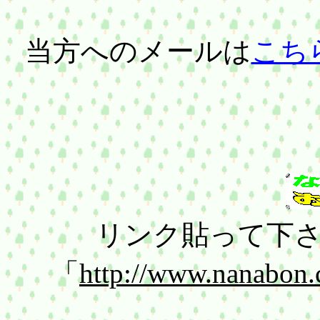
当方へのメールは
こちら（
リンク貼って下
「
http://www.nanabon