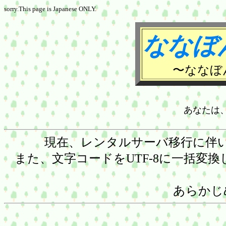
sorry.This page is Japanese ONLY.
ななぼ
〜ななぼ
あなたは
現在、レンタルサーバ移行に伴い
また、文字コードをUTF-8に一括変
あらかじ